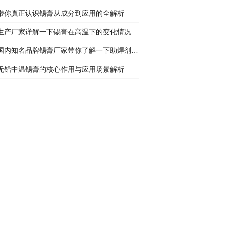
带你真正认识锡膏从成分到应用的全解析
生产厂家详解一下锡膏在高温下的变化情况
国内知名品牌锡膏厂家带你了解一下助焊剂详情
无铅中温锡膏的核心作用与应用场景解析