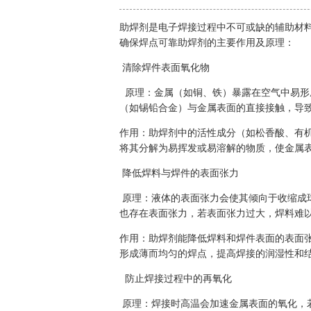
助焊剂是电子焊接过程中不可或缺的辅助材
确保焊点可靠助焊剂的主要作用及原理：
清除焊件表面氧化物
原理：金属（如铜、铁）暴露在空气中易形
（如锡铅合金）与金属表面的直接接触，导
作用：助焊剂中的活性成分（如松香酸、有
将其分解为易挥发或易溶解的物质，使金属
降低焊料与焊件的表面张力
原理：液体的表面张力会使其倾向于收缩成
也存在表面张力，若表面张力过大，焊料难以
作用：助焊剂能降低焊料和焊件表面的表面
形成薄而均匀的焊点，提高焊接的润湿性和
防止焊接过程中的再氧化
原理：焊接时高温会加速金属表面的氧化，