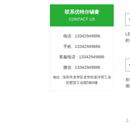
联系优特尔锡膏
CONTACT US
L
电话 : 13342949886
的
手机 : 13342949886
客服电话 : 13342949886
微信 : 13342949886
地址 : 深圳市龙华区龙华街道河背工业
在
区图贸工业园5栋6楼
潮
上