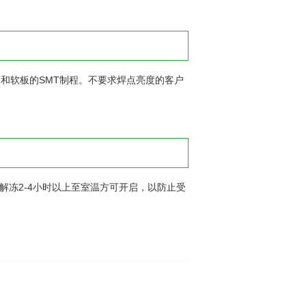
D硬板和软板的SMT制程。不要求焊点亮度的客户
需解冻2-4小时以上至室温方可开启，以防止受