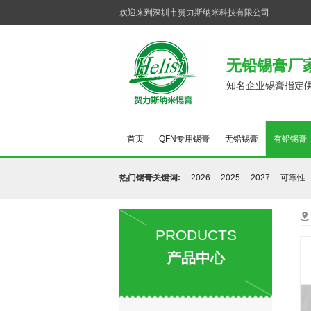
欢迎来到深圳市贺力斯纳米科技有限公司
无铅锡膏厂
知名企业锡膏指定
首页
QFN专用锡膏
无铅锡膏
有铅锡膏
热门锡膏关键词:
2026
2025
2027
可靠性

PRODUCTS
产品中心