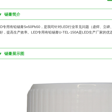
▼ 锡膏简介
ED专用有铅锡膏Sn50Pb50，是我司针对LED行业常见问题（虚焊、
好，提高生产效率。LED专用有铅锡膏U-TEL-150A是LED生产厂家的
▼ 锡膏展示图