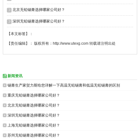
北京无铅锡膏选择哪家公司好？
深圳无铅锡膏选择哪家公司好？
【本文标签】：
【责任编辑】： 版权所有：http://www.utexg.com 转载请注明出处
新闻资讯


锡膏生产家​贺力斯给您详解一下高温无铅锡膏和低温无铅锡膏的区别

重庆无铅锡膏选择哪家公司好？

北京无铅锡膏选择哪家公司好？

深圳无铅锡膏选择哪家公司好？

上海无铅锡膏选择哪家公司好？

苏州无铅锡膏选择哪家公司好？