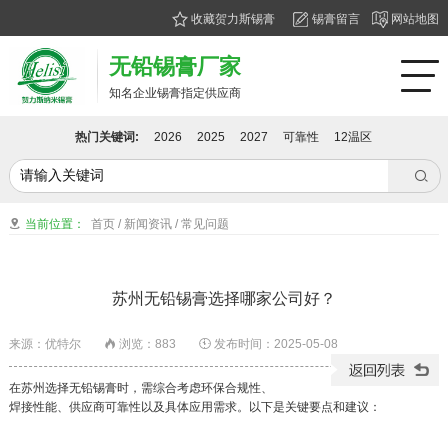
收藏贺力斯锡膏
锡膏留言
网站地图
无铅锡膏厂家
知名企业锡膏指定供应商
热门关键词:
2026
2025
2027
可靠性
12温区

当前位置：
首页
/
新闻资讯
/
常见问题

苏州无铅锡膏选择哪家公司好？
来源：优特尔
浏览：
883
发布时间：2025-05-08


在苏州选择无铅锡膏时，需综合考虑环保合规性、
焊接性能、供应商可靠性以及具体应用需求。以下是关键要点和建议：