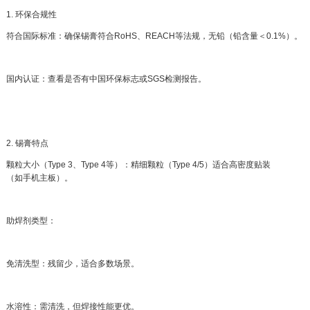
1. 环保合规性
符合国际标准：确保锡膏符合RoHS、REACH等法规，无铅（铅含量＜0.1%）。
国内认证：查看是否有中国环保标志或SGS检测报告。
2. 锡膏特点
颗粒大小（Type 3、Type 4等）：精细颗粒（Type 4/5）适合高密度贴装
（如手机主板）。
助焊剂类型：
免清洗型：残留少，适合多数场景。
水溶性：需清洗，但焊接性能更优。