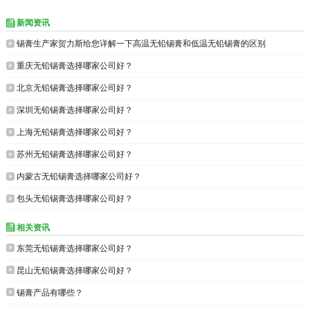
新闻资讯


锡膏生产家​贺力斯给您详解一下高温无铅锡膏和低温无铅锡膏的区别

重庆无铅锡膏选择哪家公司好？

北京无铅锡膏选择哪家公司好？

深圳无铅锡膏选择哪家公司好？

上海无铅锡膏选择哪家公司好？

苏州无铅锡膏选择哪家公司好？

内蒙古无铅锡膏选择哪家公司好？

包头无铅锡膏选择哪家公司好？
相关资讯


东莞无铅锡膏选择哪家公司好？

昆山无铅锡膏选择哪家公司好？

锡膏产品有哪些？