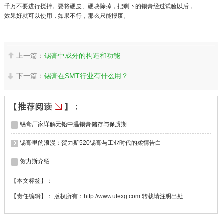
千万不要进行搅拌。要将硬皮、硬块除掉，把剩下的锡膏经过试验以后，
效果好就可以使用，如果不行，那么只能报废。
上一篇：
锡膏中成分的构造和功能

下一篇：
锡膏在SMT行业有什么用？

锡膏厂家详解无铅中温锡膏储存与保质期
锡膏里的浪漫：​贺力斯520锡膏与工业时代的柔情告白
​贺力斯介绍
【本文标签】：
【责任编辑】： 版权所有：http://www.utexg.com 转载请注明出处