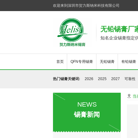
欢迎来到深圳市贺力斯纳米科技有限公司
无铅锡膏厂
知名企业锡膏指定
首页
QFN专用锡膏
无铅锡膏
有铅锡膏
热门锡膏关键词:
2026
2025
2027
可靠性
当

NEWS
锡膏新闻